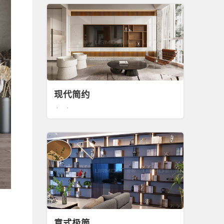
现代简约
· ·
意式极简