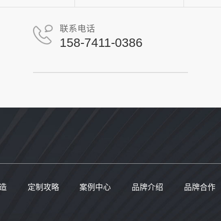
联系电话
158-7411-0386
造
定制攻略
案例中心
品牌介绍
品牌合作