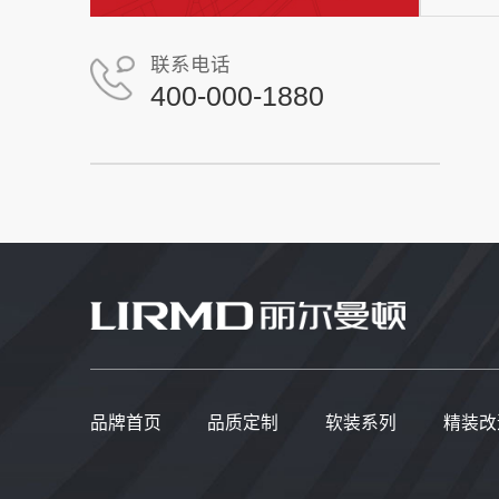
联系电话
400-000-1880
品牌首页
品质定制
软装系列
精装改