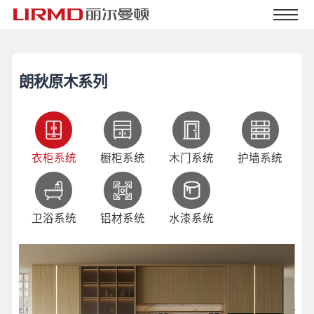
朗秋原木系列
衣柜系统
橱柜系统
木门系统
护墙系统
卫浴系统
铝材系统
水漆系统