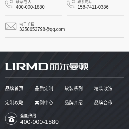
联系电话
联系电话
400-000-1880
158-7411-0386
电子邮箱
3258652798@qq.com
品牌首页
品质定制
软装系列
精装改造
定制攻略
案例中心
品牌介绍
品牌合作
全国热线
400-000-1880