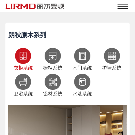
朗秋原木系列
衣柜系统
橱柜系统
木门系统
护墙系统
卫浴系统
铝材系统
水漆系统