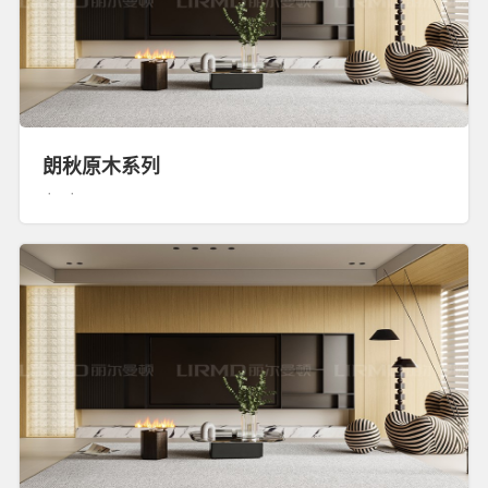
朗秋原木系列
· ·