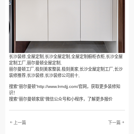
长沙装修,全屋定制,长沙全屋定制,全屋定制橱柜衣柜,长沙全屋
定制工厂,丽尔曼顿全屋定制,
丽尔曼顿工厂,极刻美家整装,极刻美家,长沙全屋定制工厂,长沙
装修推荐,长沙装修,长沙装修公司前十,
搜索“丽尔曼顿”http://www.lrmdjj.com/官网，获取更多装修知
识！
搜索“丽尔曼顿家居”微信公众号和小程序，了解更多报价
上一篇
下一篇