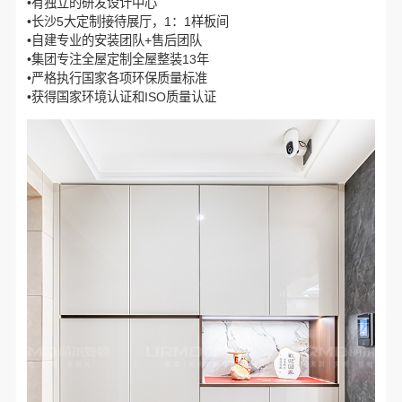
•有独立的研发设计中心
•长沙5大定制接待展厅，1：1样板间
•自建专业的安装团队+售后团队
•集团专注全屋定制全屋整装13年
•严格执行国家各项环保质量标准
•获得国家环境认证和ISO质量认证