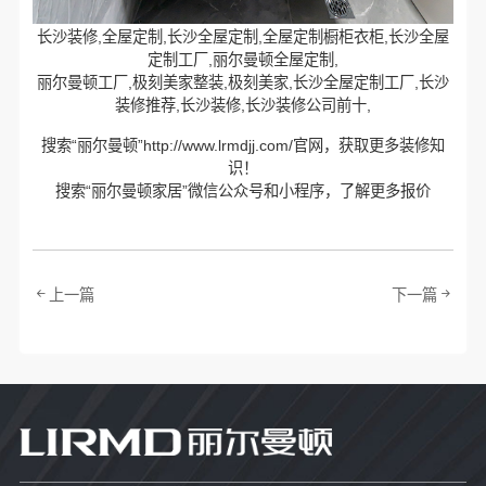
长沙装修,全屋定制,长沙全屋定制,全屋定制橱柜衣柜,长沙全屋
定制工厂,丽尔曼顿全屋定制,
丽尔曼顿工厂,极刻美家整装,极刻美家,长沙全屋定制工厂,长沙
装修推荐,长沙装修,长沙装修公司前十,
搜索“丽尔曼顿”http://www.lrmdjj.com/官网，获取更多装修知
识！
搜索“丽尔曼顿家居”微信公众号和小程序，了解更多报价
上一篇
下一篇