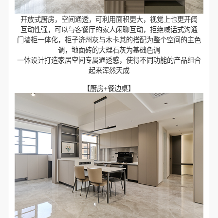
开放式厨房，空间通透，可利用面积更大，视觉上也更开阔
互动性强，可以与客餐厅的家人闲聊互动，拒绝喊话式沟通
门墙柜一体化，柜子济州灰与木卡其的搭配为整个空间的主色
调，地面砖的大理石灰为基础色调
一体设计打造家居空间专属通透感，使得不同功能的产品组合
起来浑然天成
【厨房+餐边桌】