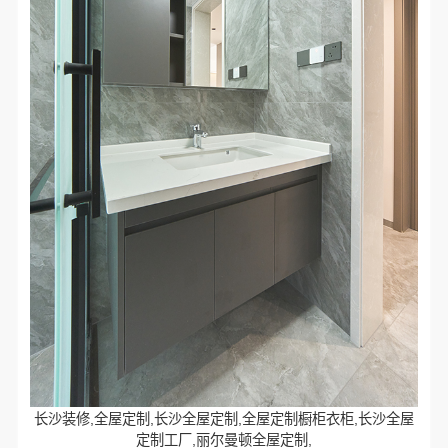
长沙装修,全屋定制,长沙全屋定制,全屋定制橱柜衣柜,长沙全屋
定制工厂,丽尔曼顿全屋定制,