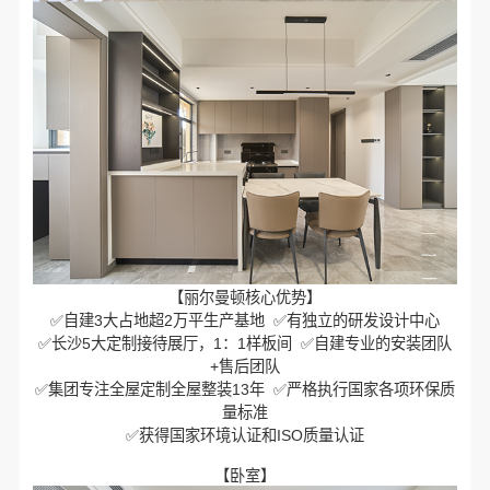
【丽尔曼顿核心优势】
✅自建3大占地超2万平生产基地 ✅有独立的研发设计中心
✅长沙5大定制接待展厅，1：1样板间 ✅自建专业的安装团队
+售后团队
✅集团专注全屋定制全屋整装13年 ✅严格执行国家各项环保质
量标准
✅获得国家环境认证和ISO质量认证
【卧室】