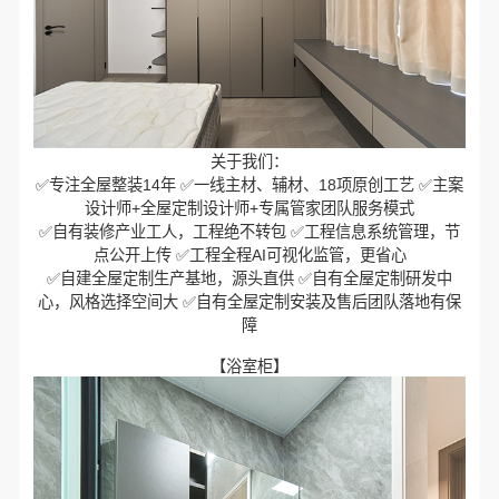
关于我们：
✅专注全屋整装14年 ✅一线主材、辅材、18项原创工艺 ✅主案
设计师+全屋定制设计师+专属管家团队服务模式
✅自有装修产业工人，工程绝不转包 ✅工程信息系统管理，节
点公开上传 ✅工程全程AI可视化监管，更省心
✅自建全屋定制生产基地，源头直供 ✅自有全屋定制研发中
心，风格选择空间大 ✅自有全屋定制安装及售后团队落地有保
障
【浴室柜】