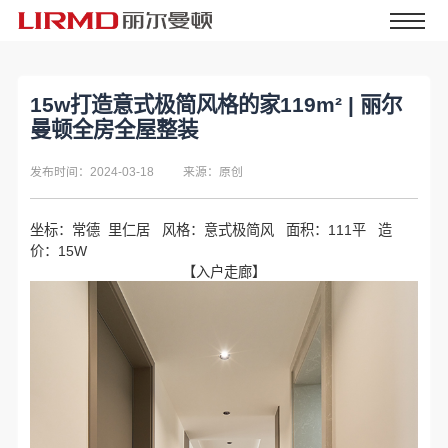
15w打造意式极简风格的家119m² | 丽尔
曼顿全房全屋整装
发布时间：2024-03-18
来源：原创
坐标：常德 里仁居 风格：意式极简风 面积：111平 造
价：15W
【入户走廊】