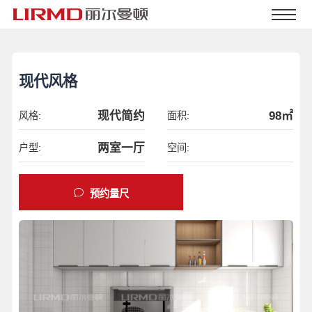
现代风格
现代简约
98㎡
风格:
面积:
两室一厅
户型:
空间:
预约量尺