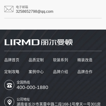
电子邮箱
3258652798@qq.com
品牌首页
品质定制
软装系列
精装改造
定制攻略
案例中心
品牌介绍
品牌合作
全国热线
400-000-1880
公司地址
湖南省长沙市芙蓉中路二段168-1号摩天一号301房