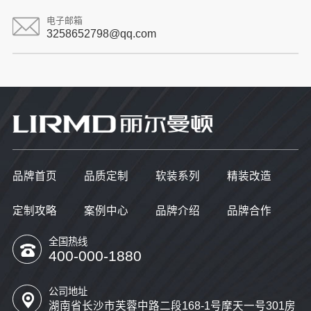
电子邮箱
3258652798@qq.com
品牌首页
品质定制
软装系列
精装改造
定制攻略
案例中心
品牌介绍
品牌合作
全国热线
400-000-1880
公司地址
湖南省长沙市芙蓉中路二段168-1号摩天一号301房