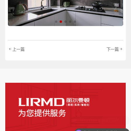
上一篇
下一篇