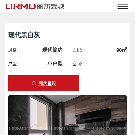
现代黑白灰
现代简约
90㎡
风格:
面积:
小户型
户型:
空间:
预约量尺