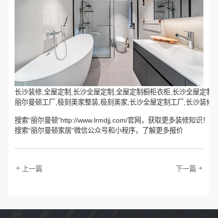
长沙装修,全屋定制,长沙全屋定制,全屋定制橱柜衣柜,长沙全屋定制工
丽尔曼顿工厂,极刻美家整装,极刻美家,长沙全屋定制工厂,长沙装修推
搜索“丽尔曼顿”http://www.lrmdjj.com/官网，获取更多装修知识！
搜索“丽尔曼顿家居”微信公众号和小程序，了解更多报价
上一篇
下一篇