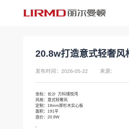
20.8w打造意式轻奢风
发布时间：2026-05-22
来源：
坐标：长沙 万科璞悦湾
风格：意式轻奢风
定制：18mm厚杉木实心板
面积：191平
造价：20.8W
-