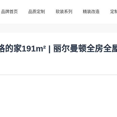
品牌首页
品质定制
软装系列
精装改造
定
品牌首页
品质定制
软装系列
精装改造
定
格的家191m² | 丽尔曼顿全房全