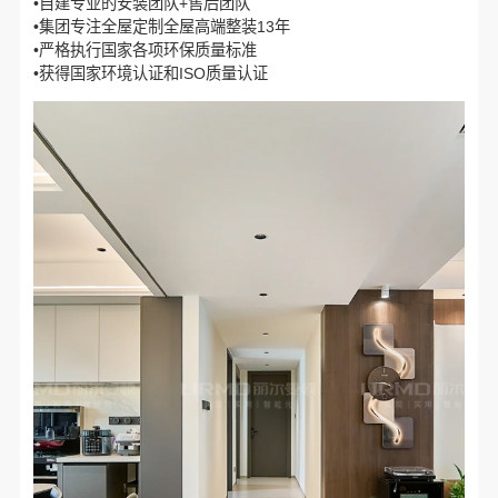
•自建专业的安装团队+售后团队
•集团专注全屋定制全屋高端整装13年
•严格执行国家各项环保质量标准
•获得国家环境认证和ISO质量认证