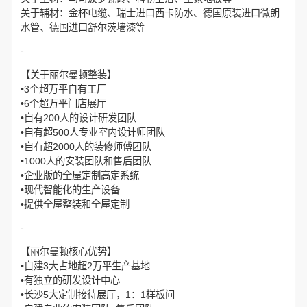
关于辅材：金杯电缆、瑞士进口西卡防水、德国原装进口微朗
水管、德国进口舒尔茨墙漆等
-
【关于丽尔曼顿整装】
•3个超万平自有工厂
•6个超万平门店展厅
•自有200人的设计研发团队
•自有超500人专业室内设计师团队
•自有超2000人的装修师傅团队
•1000人的安装团队和售后团队
•企业版的全屋定制高定系统
•现代智能化的生产设备
•提供全屋整装和全屋定制
-
【丽尔曼顿核心优势】
•自建3大占地超2万平生产基地
•有独立的研发设计中心
•长沙5大定制接待展厅，1：1样板间