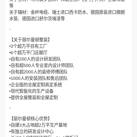
等
关于辅材：金杯电缆、瑞士进口西卡防水、德国原装进口微朗
水管、德国进口舒尔茨墙漆等
-
【关于丽尔曼顿整装】
•3个超万平自有工厂
•6个超万平门店展厅
•自有200人的设计研发团队
•自有超500人专业室内设计师团队
•自有超2000人的装修师傅团队
•1000人的安装团队和售后团队
•企业版的全屋定制高定系统
•现代智能化的生产设备
•提供全屋整装和全屋定制
-
【丽尔曼顿核心优势】
•自建3大占地超2万平生产基地
•有独立的研发设计中心