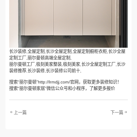
长沙装修,全屋定制,长沙全屋定制,全屋定制橱柜衣柜,长沙全屋
定制工厂,丽尔曼顿高端全屋定制,
丽尔曼顿工厂,极刻美家整装,极刻美家,长沙全屋定制工厂,长沙
装修推荐,长沙装修,长沙装修公司前十,
搜索“丽尔曼顿”http://lrmdjj.com/官网，获取更多装修知识！
搜索“丽尔曼顿家居”微信公众号和小程序，了解更多报价
上一篇
下一篇