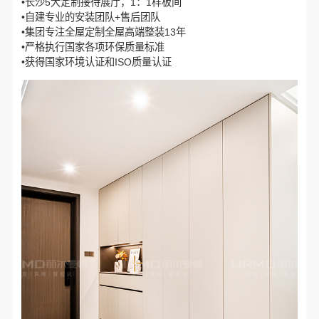
•长沙5大定制接待展厅，1：1样板间
•自建专业的安装团队+售后团队
•集团专注全屋定制全屋高端整装13年
•严格执行国家各项环保质量标准
•获得国家环境认证和ISO质量认证