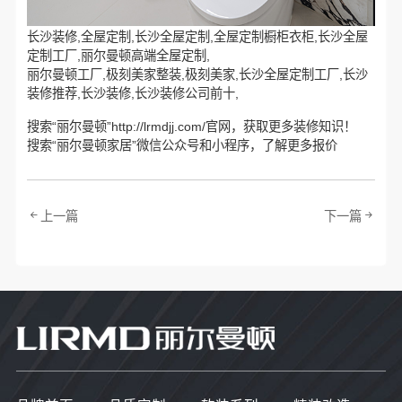
长沙装修,全屋定制,长沙全屋定制,全屋定制橱柜衣柜,长沙全屋
定制工厂,丽尔曼顿高端全屋定制,
丽尔曼顿工厂,极刻美家整装,极刻美家,长沙全屋定制工厂,长沙
装修推荐,长沙装修,长沙装修公司前十,
搜索“丽尔曼顿”http://lrmdjj.com/官网，获取更多装修知识！
搜索“丽尔曼顿家居”微信公众号和小程序，了解更多报价
上一篇
下一篇