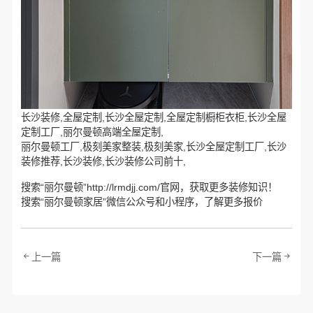
长沙装修,全屋定制,长沙全屋定制,全屋定制橱柜衣柜,长沙全屋
定制工厂,丽尔曼顿高端全屋定制,
丽尔曼顿工厂,极刻美家整装,极刻美家,长沙全屋定制工厂,长沙
装修推荐,长沙装修,长沙装修公司前十,
搜索“丽尔曼顿”http://lrmdjj.com/官网，获取更多装修知识！
搜索“丽尔曼顿家居”微信公众号和小程序，了解更多报价
上一篇
下一篇