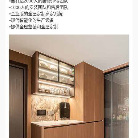
•自有超2000人的装修师傅团队
•1000人的安装团队和售后团队
•企业版的全屋定制高定系统
•现代智能化的生产设备
•提供全屋整装和全屋定制