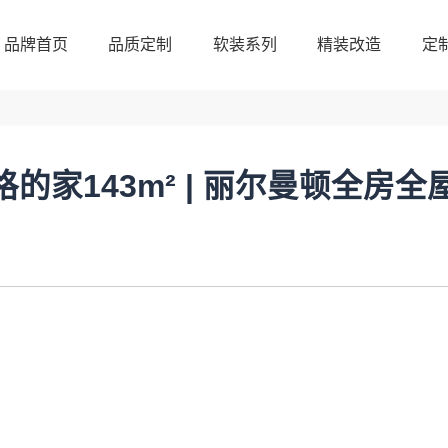
品牌首页
品质定制
软装系列
精装改造
定
品牌首页
品质定制
软装系列
精装改造
定
格的家143m² | 丽尔曼顿全房全