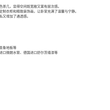
色茶几，显得空间既宽敞又富有层次感。
定制衣柜和精致装饰画，让卧室充满了温馨与宁静。
私又增加了通透感。
圣象地板等
进口微朗水管、德国进口舒尔茨墙漆等