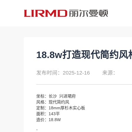
18.8w打造现代简约风
发布时间：2025-12-16
来源：
坐标：长沙 兴进珺府
风格：现代简约风
定制：18mm厚杉木实心板
面积：143平
造价：18.8W
-