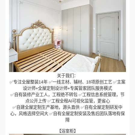
关于我们：
✅专注全屋整装14年 ✅一线主材、辅材、18项原创工艺 ✅主案
设计师+全屋定制设计师+专属管家团队服务模式
✅自有装修产业工人，工程绝不转包 ✅工程信息系统管理，节
点公开上传 ✅工程全程AI可视化监管，更省心
✅自建全屋定制生产基地，源头直供 ✅自有全屋定制研发中
心，风格选择空间大 ✅自有全屋定制安装及售后团队落地有保
障
【浴室柜】