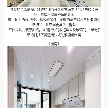
独特的色彩搭配、精致的细节设计和充满生活气息的软装搭
配，营造出温馨舒适的氛围
墙上顶上的PU线条、精致的吊灯、柔软的窗帘以及各种浪漫的
装饰品，让空间更具法式韵味
整体是法式装修风格，采用拱形门板造型以及玻璃门，通过灯
带的衬托下营造出法式的浪漫与唯美
【厨房】