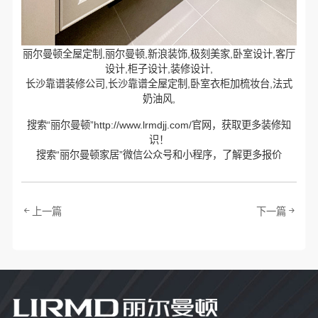
丽尔曼顿全屋定制,丽尔曼顿,新浪装饰,极刻美家,卧室设计,客厅
设计,柜子设计,装修设计,
长沙靠谱装修公司,长沙靠谱全屋定制,卧室衣柜加梳妆台,法式
奶油风,
搜索“丽尔曼顿”http://www.lrmdjj.com/官网，获取更多装修知
识！
搜索“丽尔曼顿家居”微信公众号和小程序，了解更多报价
上一篇
下一篇