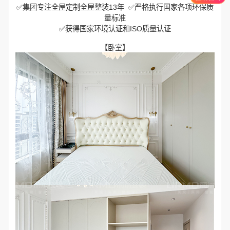
✅集团专注全屋定制全屋整装13年 ✅严格执行国家各项环保质
量标准
✅获得国家环境认证和ISO质量认证
【卧室】