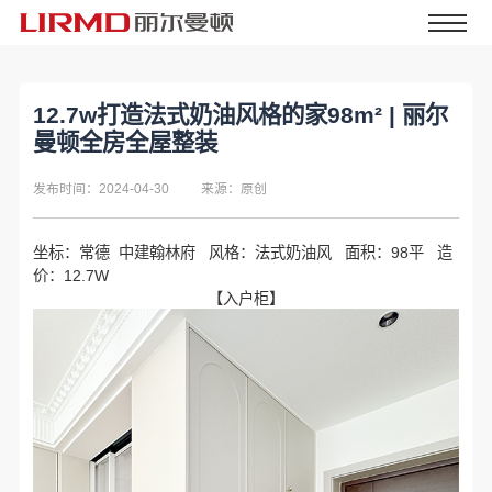
12.7w打造法式奶油风格的家98m² | 丽尔
曼顿全房全屋整装
发布时间：2024-04-30
来源：原创
坐标：常德 中建翰林府 风格：法式奶油风 面积：98平 造
价：12.7W
【入户柜】