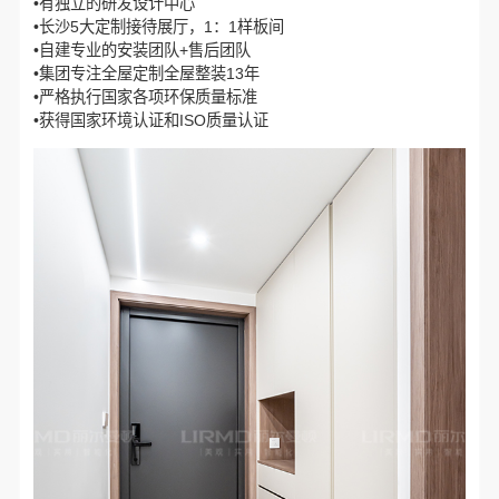
•有独立的研发设计中心
•长沙5大定制接待展厅，1：1样板间
•自建专业的安装团队+售后团队
•集团专注全屋定制全屋整装13年
•严格执行国家各项环保质量标准
•获得国家环境认证和ISO质量认证