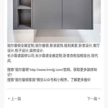
丽尔曼顿全屋定制,丽尔曼顿,新浪装饰,极刻美家,卧室设计,客厅
设计,柜子设计,装修设计,
长沙靠谱装修公司,长沙靠谱全屋定制,卧室衣柜加梳妆台,现代
风,
搜索“丽尔曼顿”http://www.lrmdjj.com/官网，获取更多装修知
识！
搜索“丽尔曼顿家居”微信公众号和小程序，了解更多报价
上一篇
下一篇