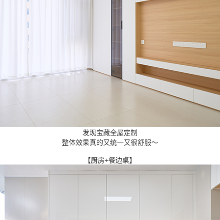
发现宝藏全屋定制
整体效果真的又统一又很舒服～
【厨房+餐边桌】