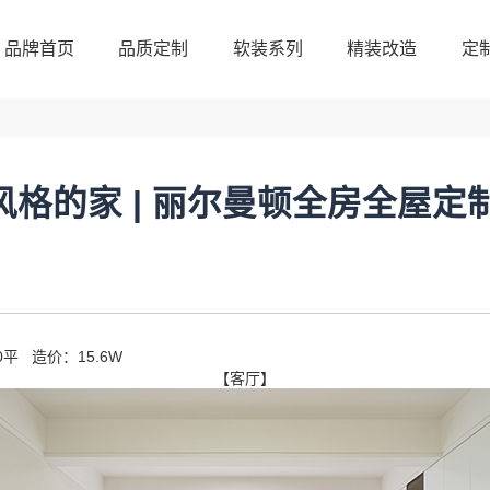
品牌首页
品质定制
软装系列
精装改造
定
品牌首页
品质定制
软装系列
精装改造
定
北欧风格的家 | 丽尔曼顿全房全屋定
平 造价：15.6W
【客厅】