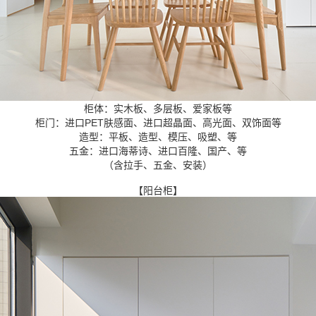
柜体：实木板、多层板、爱家板等
柜门：进口PET肤感面、进口超晶面、高光面、双饰面等
造型：平板、造型、模压、吸塑、等
五金：进口海蒂诗、进口百隆、国产、等
（含拉手、五金、安装）
【阳台柜】