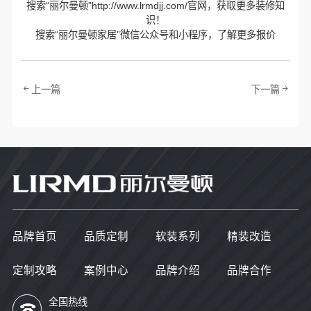
搜索“丽尔曼顿”http://www.lrmdjj.com/官网，获取更多装修知
识！
搜索“丽尔曼顿家居”微信公众号和小程序，了解更多报价
上一篇
下一篇
品牌首页
品质定制
软装系列
精装改造
定制攻略
案例中心
品牌介绍
品牌合作
全国热线