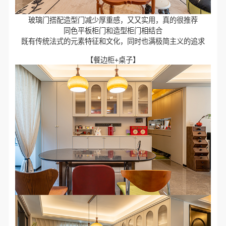
玻璃门搭配造型门减少厚重感，又又实用，真的很推荐
同色平板柜门和造型柜门相结合
既有传统法式的元素特征和文化，同时也满极简主义的追求
【餐边柜+桌子】