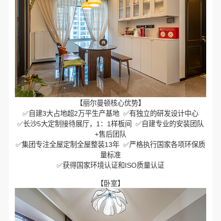
【丽尔曼顿核心优势】
✅自建3大占地超2万平生产基地 ✅有独立的研发设计中心
✅长沙5大定制接待展厅，1：1样板间 ✅自建专业的安装团队
+售后团队
✅集团专注全屋定制全屋整装13年 ✅严格执行国家各项环保质
量标准
✅获得国家环境认证和ISO质量认证
【卧室】