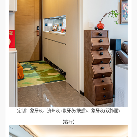
定制：象牙灰、济州灰+象牙灰(肤感)、象牙灰(双饰面)
【客厅】