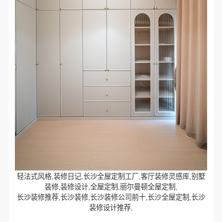
轻法式风格,装修日记,长沙全屋定制工厂,客厅装修灵感库,别墅
装修,装修设计,全屋定制,丽尔曼顿全屋定制,
长沙装修推荐,长沙装修,长沙装修公司前十,长沙全屋定制,长沙
装修设计推荐,