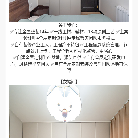
关于我们：
✅专注全屋整装14年 ✅一线主材、辅材、18项原创工艺 ✅主案
设计师+全屋定制设计师+专属管家团队服务模式
✅自有装修产业工人，工程绝不转包 ✅工程信息系统管理，节
点公开上传 ✅工程全程AI可视化监管，更省心
✅自建全屋定制生产基地，源头直供 ✅自有全屋定制研发中
心，风格选择空间大 ✅自有全屋定制安装及售后团队落地有保
障
【衣帽间】