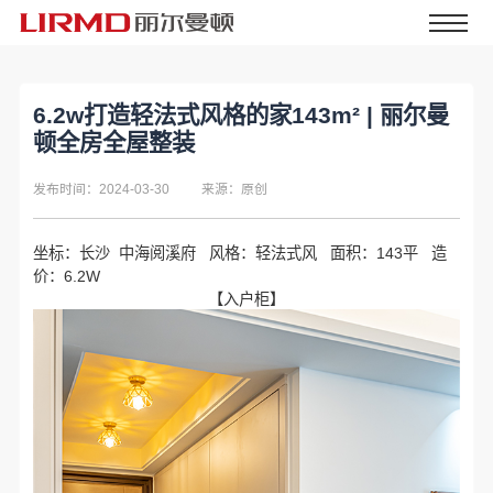
6.2w打造轻法式风格的家143m² | 丽尔曼
顿全房全屋整装
发布时间：2024-03-30
来源：原创
坐标：长沙 中海阅溪府 风格：轻法式风 面积：143平 造
价：6.2W
【入户柜】