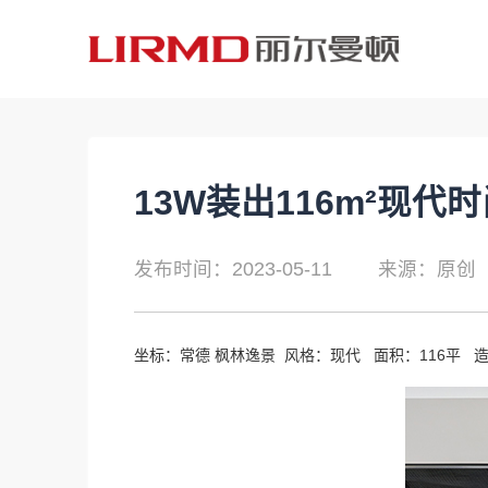
13W装出116m²现
发布时间：2023-05-11
来源：原创
坐标：常德 枫林逸景 风格：现代 面积：116平 造