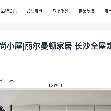
品牌首页
品质定制
软装系列
精装改造
定
品牌首页
品质定制
软装系列
精装改造
定
代时尚小屋|丽尔曼顿家居 长沙全屋
价：13W
【入户柜】