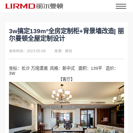
3w搞定139m²全房定制柜+背景墙改造| 丽
尔曼顿全屋定制设计
发布时间：2023-05-08
来源：原创
坐标：长沙 万境潇湘 风格：新中式 面积：139平 造价：
3W
【客厅】