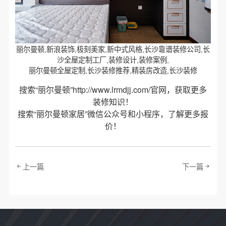
丽尔曼顿,新浪装饰,极刻美家,新中式风格,长沙靠谱装修公司,长
沙全屋定制工厂,装修设计,装修案例,
丽尔曼顿全屋定制,长沙装修推荐,精装房改造,长沙装修
搜索“丽尔曼顿”
http://www.lrmdjj.com/
官网，获取更多
装修知识！
搜索“丽尔曼顿家居”微信公众号和小程序，了解更多报
价！
上一篇
下一篇