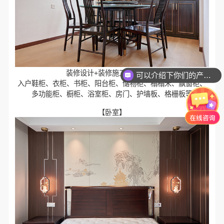
装修设计+装修施工+全屋定制
可以介绍下你们的产品么？
入户鞋柜、衣柜、书柜、阳台柜、储物柜、榻榻米、飘窗柜、
多功能柜、橱柜、浴室柜、房门、护墙板、格栅板等
【卧室】