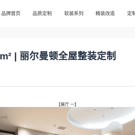
品牌首页
品质定制
软装系列
精装改造
定
品牌首页
品质定制
软装系列
精装改造
定
m² | 丽尔曼顿全屋整装定制
【展厅 一】