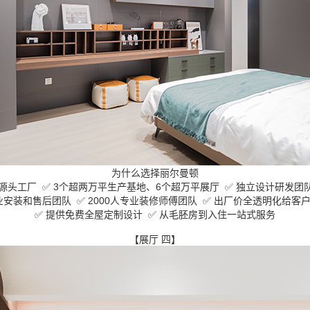
为什么选择丽尔曼顿
源头工厂 ✅ 3个超两万平生产基地、6个超万平展厅 ✅ 独立设计研发
专业安装和售后团队 ✅ 2000人专业装修师傅团队 ✅ 出厂价全透明化给
✅ 提供免费全屋定制设计 ✅ 从毛胚房到入住一站式服务
【展厅 四】