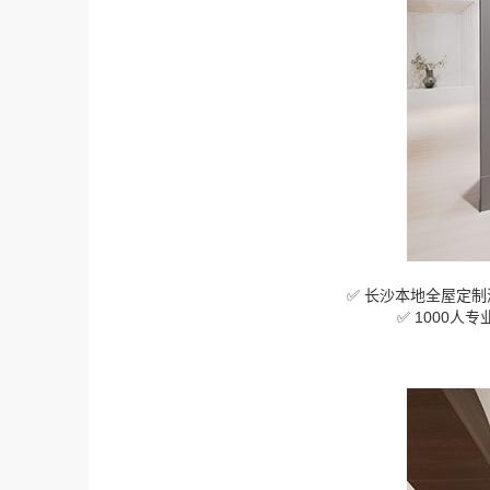
✅ 长沙本地全屋定制
✅ 1000人