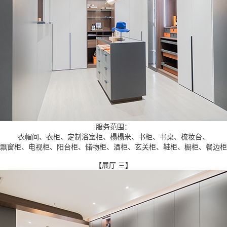
服务范围：
衣帽间、衣柜、定制浴室柜、榻榻米、书柜、书桌、梳妆台、
飘窗柜、电视柜、阳台柜、储物柜、酒柜、玄关柜、鞋柜、橱柜、餐边柜
【展厅 三】