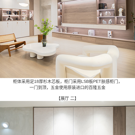
柜体采用足18厚杉木芯板，柜门采用LSB板PET肤感柜门，
一门到顶，五金使用原装进口的百隆五金
【展厅 二】