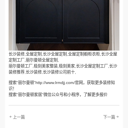
长沙装修,全屋定制,长沙全屋定制,全屋定制橱柜衣柜,长沙全屋
定制工厂,丽尔曼顿全屋定制,
丽尔曼顿工厂,极刻美家整装,极刻美家,长沙全屋定制工厂,长沙
装修推荐,长沙装修,长沙装修公司前十,
搜索“丽尔曼顿”http://www.lrmdjj.com/官网，获取更多装修知
识！
搜索“丽尔曼顿家居”微信公众号和小程序，了解更多报价
上一篇
下一篇