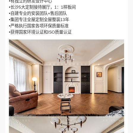
•有独立的研发设计中心
•长沙5大定制接待展厅，1：1样板间
•自建专业的安装团队+售后团队
•集团专注全屋定制全屋整装13年
•严格执行国家各项环保质量标准
•获得国家环境认证和ISO质量认证