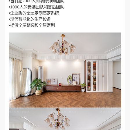
•自有超2000人的装修师傅团队
•1000人的安装团队和售后团队
•企业版的全屋定制高定系统
•现代智能化的生产设备
•提供全屋整装和全屋定制