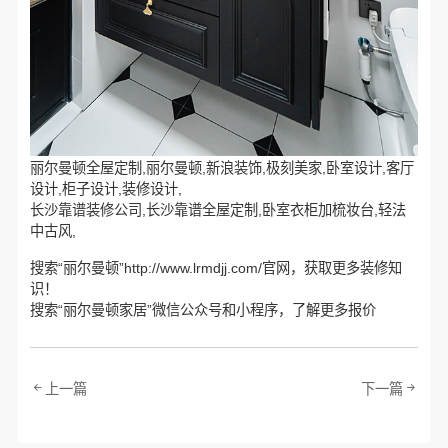
丽尔曼顿全屋定制,丽尔曼顿,新浪装饰,极刻美家,卧室设计,客厅
设计,柜子设计,装修设计,
长沙靠谱装修公司,长沙靠谱全屋定制,卧室衣柜加梳妆台,轻法
中古风,
搜索“丽尔曼顿”http://www.lrmdjj.com/官网，获取更多装修知
识！
搜索“丽尔曼顿家居”微信公众号和小程序，了解更多报价
上一篇
下一篇