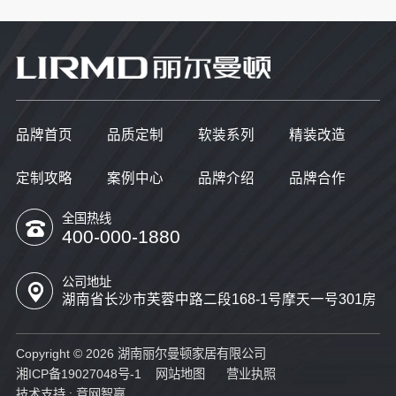
品牌首页
品质定制
软装系列
精装改造
定制攻略
案例中心
品牌介绍
品牌合作
全国热线
400-000-1880
公司地址
湖南省长沙市芙蓉中路二段168-1号摩天一号301房
Copyright © 2026 湖南丽尔曼顿家居有限公司
湘ICP备19027048号-1
网站地图
营业执照
技术支持 :
竞网智赢