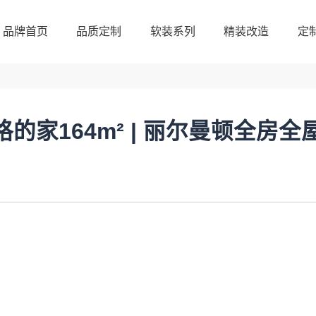
品牌首页
品质定制
软装系列
精装改造
定
品牌首页
品质定制
软装系列
精装改造
定
格的家164m² | 丽尔曼顿全房全