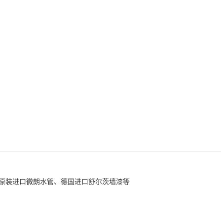
原装进口微朗水管、德国进口舒尔茨墙漆等