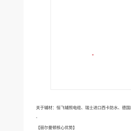
*
关于辅材：恒飞辅照电缆、瑞士进口西卡防水、德国
-
【丽尔曼顿核心优势】