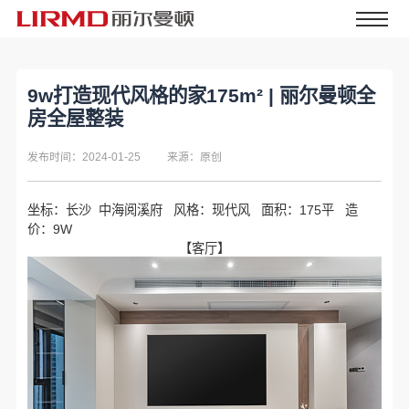
9w打造现代风格的家175m² | 丽尔曼顿全
房全屋整装
发布时间：2024-01-25
来源：原创
坐标：长沙 中海阅溪府 风格：现代风 面积：175平 造
价：9W
【客厅】