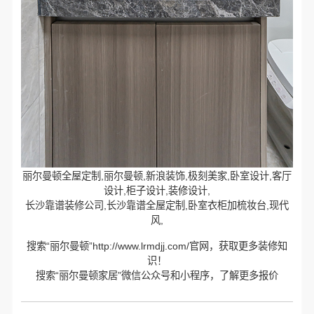
丽尔曼顿全屋定制,丽尔曼顿,新浪装饰,极刻美家,卧室设计,客厅
设计,柜子设计,装修设计,
长沙靠谱装修公司,长沙靠谱全屋定制,卧室衣柜加梳妆台,现代
风,
搜索“丽尔曼顿”http://www.lrmdjj.com/官网，获取更多装修知
识！
搜索“丽尔曼顿家居”微信公众号和小程序，了解更多报价