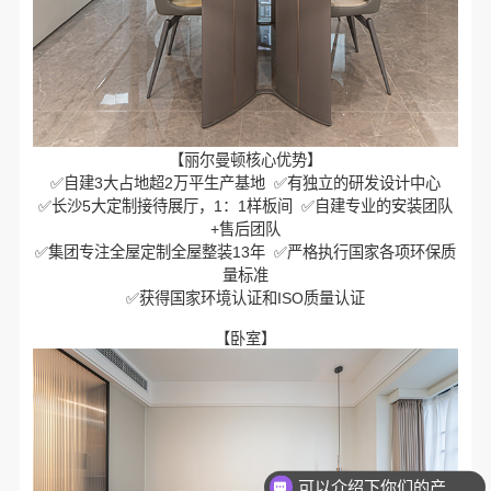
【丽尔曼顿核心优势】
✅自建3大占地超2万平生产基地 ✅有独立的研发设计中心
✅长沙5大定制接待展厅，1：1样板间 ✅自建专业的安装团队
+售后团队
✅集团专注全屋定制全屋整装13年 ✅严格执行国家各项环保质
量标准
✅获得国家环境认证和ISO质量认证
【卧室】
可以介绍下你们的产品么？
你们是怎么收费的呢？