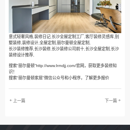
意式轻奢风格,装修日记,长沙全屋定制工厂,客厅装修灵感库,别
墅装修,装修设计,全屋定制,丽尔曼顿全屋定制,
长沙装修推荐,长沙装修,长沙装修公司前十,长沙全屋定制,长沙
装修设计推荐,
搜索“丽尔曼顿”http://www.lrmdjj.com/官网，获取更多装修知
识！
搜索“丽尔曼顿家居”微信公众号和小程序，了解更多报价
上一篇
下一篇