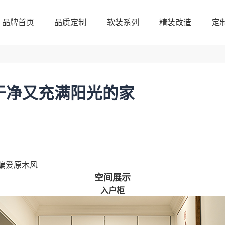
品牌首页
品质定制
软装系列
精装改造
定
品牌首页
品质定制
软装系列
精装改造
定
㎡干净又充满阳光的家
偏爱原木风
空间展示
入户柜