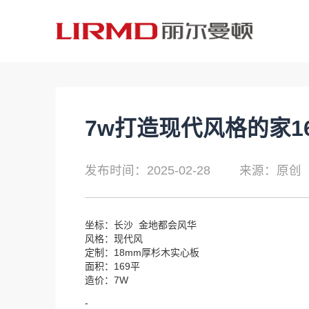
7w打造现代风格的家16
发布时间：2025-02-28
来源：原创
坐标：长沙 金地都会风华
风格：现代风
定制：18mm厚杉木实心板
面积：169平
造价：7W
-