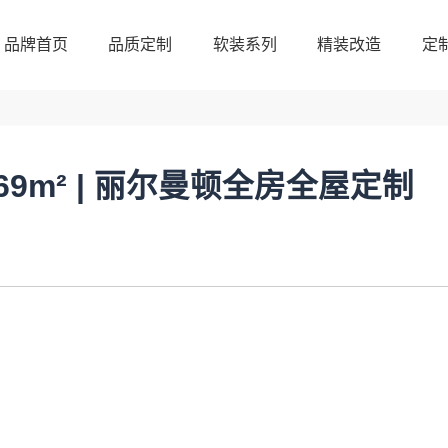
品牌首页
品质定制
软装系列
精装改造
定
品牌首页
品质定制
软装系列
精装改造
定
9m² | 丽尔曼顿全房全屋定制