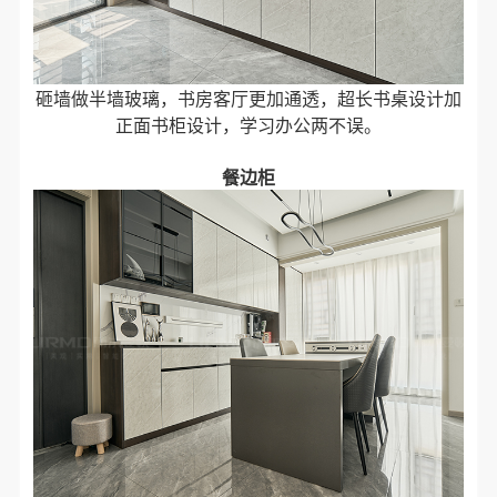
砸墙做半墙玻璃，书房客厅更加通透，超长书桌设计加
正面书柜设计，学习办公两不误。
餐边柜