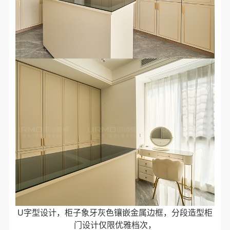
U字型设计，柜子象牙灰色镶嵌金属边框，分段造型柜
门设计仅限优雅档次，