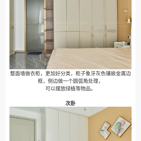
整面墙做衣柜，更加好分类，柜子象牙灰色镶嵌金属边
框，侧边做一个圆弧角处理，
可以摆放绿植等物品。
次卧