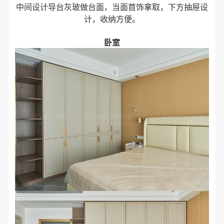
中间设计导台灰玻做台面，当面首饰拿取，下方抽屉设
计，收纳方便。
卧室