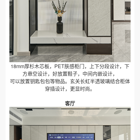
18mm厚杉木芯板，PET肤感柜门，上下分段设计，下
方悬空设计，好放置鞋子，中间内嵌设计，
可以放置钥匙包包等物品。玄关长虹半透玻璃结合柜体
穿插设计，更显时尚。
客厅