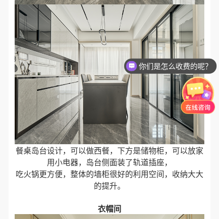
你们是怎么收费的呢？
现在有优惠活动么？
餐桌岛台设计，可以做西餐，下方是储物柜，可以放家
用小电器，岛台侧面装了轨道插座，
吃火锅更方便，整体的墙柜很好的利用空间，收纳大大
的提升。
衣帽间