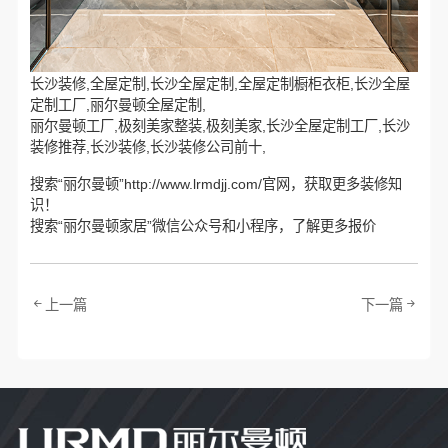
长沙装修,全屋定制,长沙全屋定制,全屋定制橱柜衣柜,长沙全屋
定制工厂,丽尔曼顿全屋定制,
丽尔曼顿工厂,极刻美家整装,极刻美家,长沙全屋定制工厂,长沙
装修推荐,长沙装修,长沙装修公司前十,
搜索“丽尔曼顿”http://www.lrmdjj.com/官网，获取更多装修知
识！
搜索“丽尔曼顿家居”微信公众号和小程序，了解更多报价
上一篇
下一篇