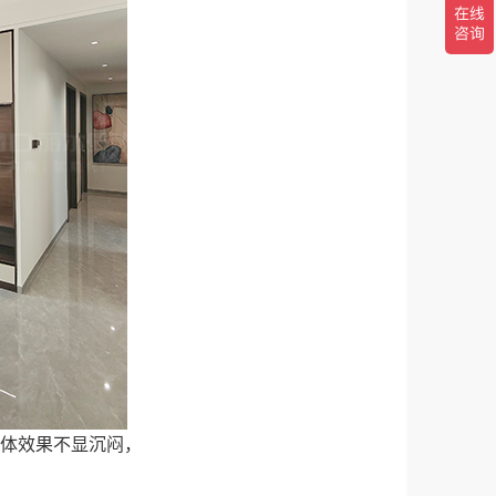
体效果不显沉闷，