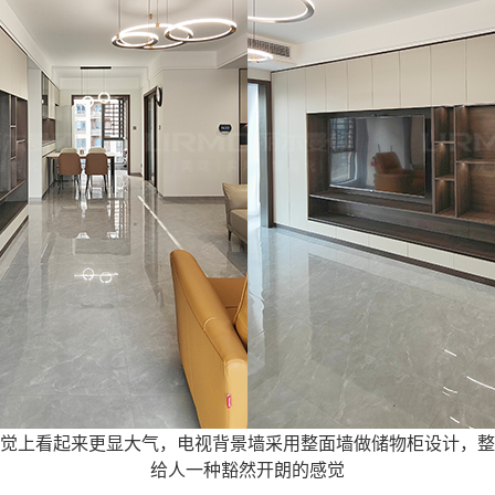
觉上看起来更显大气，电视背景墙采用整面墙做储物柜设计，整
给人一种豁然开朗的感觉