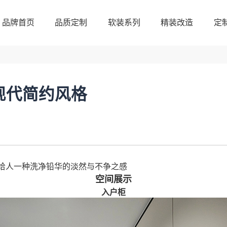
品牌首页
品质定制
软装系列
精装改造
定
品牌首页
品质定制
软装系列
精装改造
定
㎡现代简约风格
给人一种洗净铅华的淡然与不争之感
空间展示
入户柜