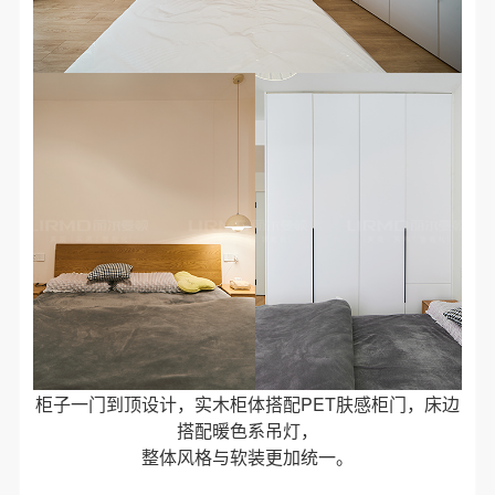
柜子一门到顶设计，实木柜体搭配PET肤感柜门，床边
搭配暖色系吊灯，
整体风格与软装更加统一。