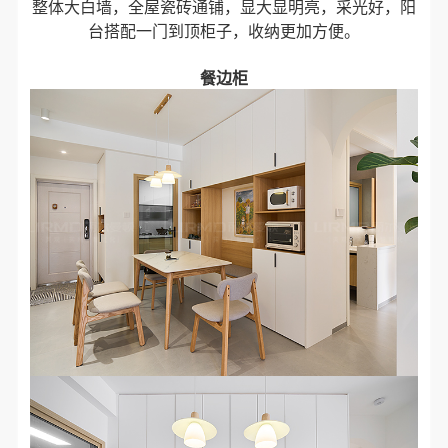
整体大白墙，全屋瓷砖通铺，显大显明亮，采光好，阳
台搭配一门到顶柜子，收纳更加方便。
餐边柜