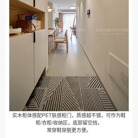
实木柜体搭配PET肤感柜门，质感超不错，可作为鞋
柜/衣柜/收纳区，底部留空挡，
常穿鞋穿脱更方便。