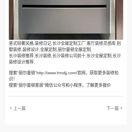
意式轻奢风格,装修日记,长沙全屋定制工厂,客厅装修灵感库,别
墅装修,装修设计,全屋定制,丽尔曼顿全屋定制,
长沙装修推荐,长沙装修,长沙装修公司前十,长沙全屋定制,长沙
装修设计推荐,
搜索“丽尔曼顿”http://www.lrmdjj.com/官网，获取更多装修知
识！
搜索“丽尔曼顿家居”微信公众号和小程序，了解更多报价
上一篇
下一篇