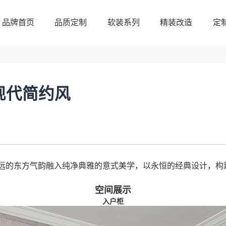
品牌首页
品质定制
软装系列
精装改造
定
品牌首页
品质定制
软装系列
精装改造
定
㎡现代简约风
远的东方气韵融入纯净典雅的意式美学，以永恒的经典设计，构
空间展示
入户柜