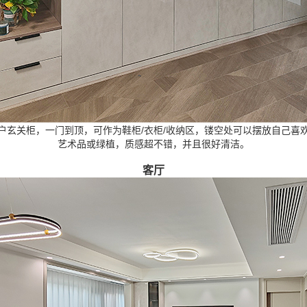
户玄关柜，一门到顶，可作为鞋柜/衣柜/收纳区，镂空处可以摆放自己喜
艺术品或绿植，质感超不错，并且很好清洁。
客厅