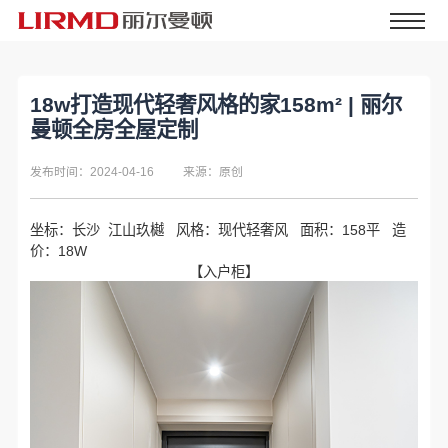
18w打造现代轻奢风格的家158m² | 丽尔
曼顿全房全屋定制
发布时间：2024-04-16
来源：原创
坐标：长沙 江山玖樾 风格：现代轻奢风 面积：158平 造
价：18W
【入户柜】