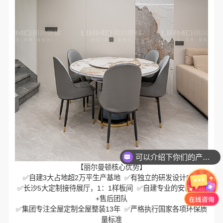
可以介绍下你们的产品么？
你们是怎么收费的呢？
【丽尔曼顿核心优势】
✅自建3大占地超2万平生产基地 ✅有独立的研发设计中心
✅长沙5大定制接待展厅，1：1样板间 ✅自建专业的安装团队
+售后团队
✅集团专注全屋定制全屋整装13年 ✅严格执行国家各项环保质
量标准