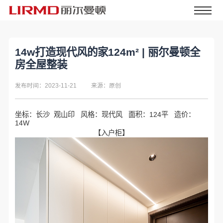
14w打造现代风的家124m² | 丽尔曼顿全
房全屋整装
发布时间：2023-11-21
来源：原创
坐标：长沙 观山印 风格：现代风 面积：124平 造价：
14W
【入户柜】