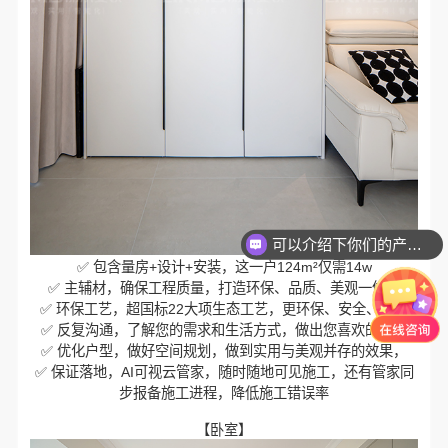
可以介绍下你们的产品么？
你们是怎么收费的呢？
✅ 包含量房+设计+安装，这一户124m²仅需14w
✅ 主辅材，确保工程质量，打造环保、品质、美观一体化
✅ 环保工艺，超国标22大项生态工艺，更环保、安全、耐用
✅ 反复沟通，了解您的需求和生活方式，做出您喜欢的设计
✅ 优化户型，做好空间规划，做到实用与美观并存的效果，
✅ 保证落地，AI可视云管家，随时随地可见施工，还有管家同
步报备施工进程，降低施工错误率
【卧室】