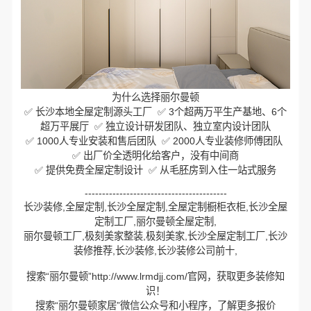
为什么选择丽尔曼顿
✅ 长沙本地全屋定制源头工厂 ✅ 3个超两万平生产基地、6个
超万平展厅 ✅ 独立设计研发团队、独立室内设计团队
✅ 1000人专业安装和售后团队 ✅ 2000人专业装修师傅团队
✅ 出厂价全透明化给客户，没有中间商
✅ 提供免费全屋定制设计 ✅ 从毛胚房到入住一站式服务
-----------------------------------------
长沙装修,全屋定制,长沙全屋定制,全屋定制橱柜衣柜,长沙全屋
定制工厂,丽尔曼顿全屋定制,
丽尔曼顿工厂,极刻美家整装,极刻美家,长沙全屋定制工厂,长沙
装修推荐,长沙装修,长沙装修公司前十,
搜索“丽尔曼顿”http://www.lrmdjj.com/官网，获取更多装修知
识！
搜索“丽尔曼顿家居”微信公众号和小程序，了解更多报价