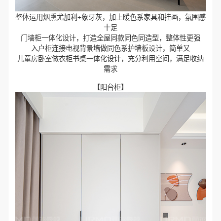
整体运用烟熏尤加利+象牙灰，加上暖色系家具和挂画，氛围感
十足
门墙柜一体化设计，打造全屋同款同色同造型，整体性更强
入户柜连接电视背景墙做同色系护墙板设计，简单又
儿童房卧室做衣柜书桌一体化设计，充分利用空间，满足收纳
需求
【阳台柜】