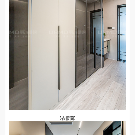
【衣帽间】