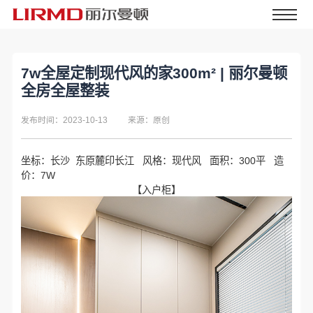
7w全屋定制现代风的家300m² | 丽尔曼顿
全房全屋整装
发布时间：2023-10-13
来源：原创
坐标：长沙 东原麓印长江 风格：现代风 面积：300平 造
价：7W
【入户柜】