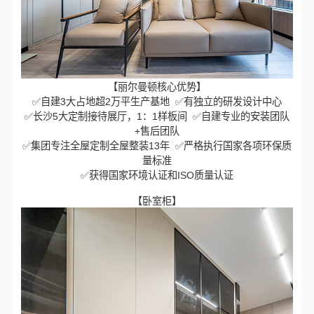
【丽尔曼顿核心优势】
✅自建3大占地超2万平生产基地 ✅有独立的研发设计中心
✅长沙5大定制接待展厅，1：1样板间 ✅自建专业的安装团队
+售后团队
✅集团专注全屋定制全屋整装13年 ✅严格执行国家各项环保质
量标准
✅获得国家环境认证和ISO质量认证
【卧室柜】