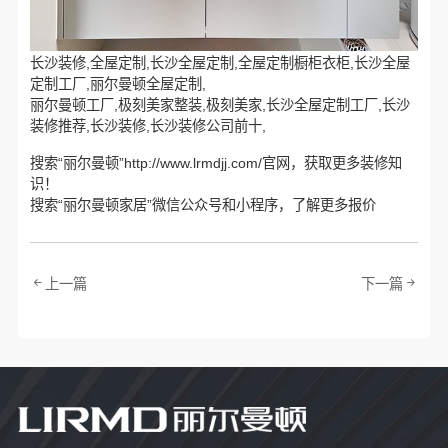
长沙装修,全屋定制,长沙全屋定制,全屋定制橱柜衣柜,长沙全屋
定制工厂,丽尔曼顿全屋定制,
丽尔曼顿工厂,极刻美家整装,极刻美家,长沙全屋定制工厂,长沙
装修推荐,长沙装修,长沙装修公司前十,
搜索“丽尔曼顿”http://www.lrmdjj.com/官网，获取更多装修知
识！
搜索“丽尔曼顿家居”微信公众号和小程序，了解更多报价
上一篇
下一篇