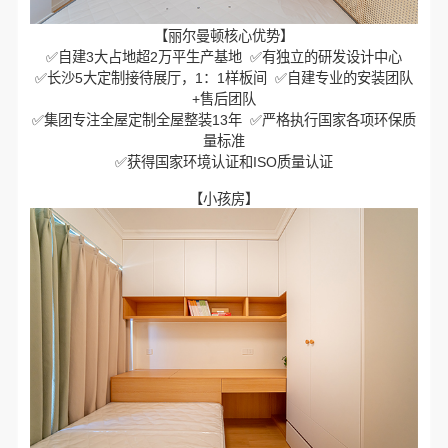
【丽尔曼顿核心优势】
✅自建3大占地超2万平生产基地 ✅有独立的研发设计中心
✅长沙5大定制接待展厅，1：1样板间 ✅自建专业的安装团队
+售后团队
✅集团专注全屋定制全屋整装13年 ✅严格执行国家各项环保质
量标准
✅获得国家环境认证和ISO质量认证
【小孩房】