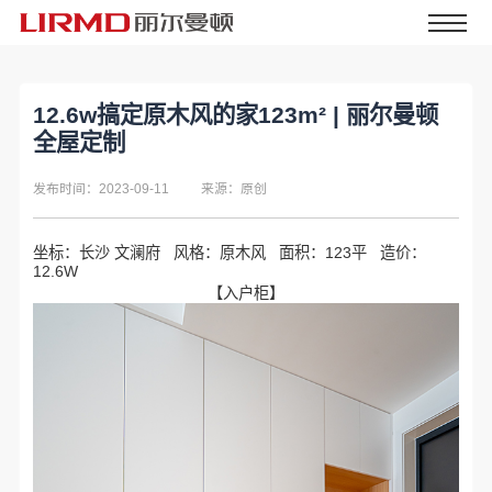
12.6w搞定原木风的家123m² | 丽尔曼顿
全屋定制
发布时间：2023-09-11
来源：原创
坐标：长沙 文澜府 风格：原木风 面积：123平 造价：
12.6W
【入户柜】