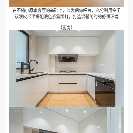
在不缩小原本客厅的基础上，沙发后做吧台，充分利用空间
双眼皮吊顶搭配暖色系氛围灯，打造温馨简约的舒适环境
【厨房】