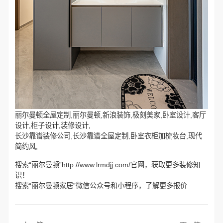
丽尔曼顿全屋定制,丽尔曼顿,新浪装饰,极刻美家,卧室设计,客厅
设计,柜子设计,装修设计,
长沙靠谱装修公司,长沙靠谱全屋定制,卧室衣柜加梳妆台,现代
简约风,
搜索“丽尔曼顿”http://www.lrmdjj.com/官网，获取更多装修知
识！
搜索“丽尔曼顿家居”微信公众号和小程序，了解更多报价