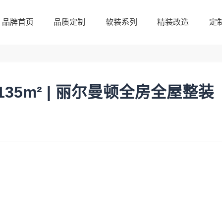
品牌首页
品质定制
软装系列
精装改造
定
品牌首页
品质定制
软装系列
精装改造
定
35m² | 丽尔曼顿全房全屋整装