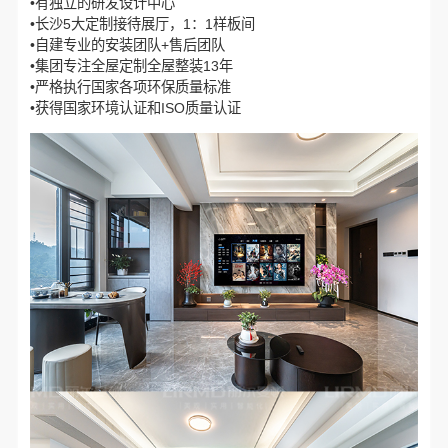
•有独立的研发设计中心
•长沙5大定制接待展厅，1：1样板间
•自建专业的安装团队+售后团队
•集团专注全屋定制全屋整装13年
•严格执行国家各项环保质量标准
•获得国家环境认证和ISO质量认证