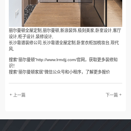
丽尔曼顿全屋定制,丽尔曼顿,新浪装饰,极刻美家,卧室设计,客厅
设计,柜子设计,装修设计,
长沙靠谱装修公司,长沙靠谱全屋定制,卧室衣柜加梳妆台,现代
风,
搜索“丽尔曼顿”http://www.lrmdjj.com/官网，获取更多装修知
识！
搜索“丽尔曼顿家居”微信公众号和小程序，了解更多报价
上一篇
下一篇