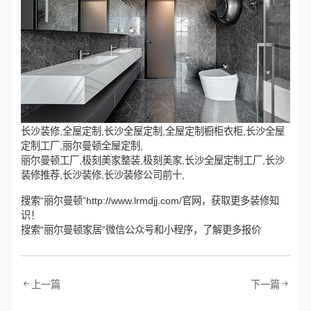
长沙装修,全屋定制,长沙全屋定制,全屋定制橱柜衣柜,长沙全屋
定制工厂,丽尔曼顿全屋定制,
丽尔曼顿工厂,极刻美家整装,极刻美家,长沙全屋定制工厂,长沙
装修推荐,长沙装修,长沙装修公司前十,
搜索“丽尔曼顿”http://www.lrmdjj.com/官网，获取更多装修知
识！
搜索“丽尔曼顿家居”微信公众号和小程序，了解更多报价
上一篇
下一篇