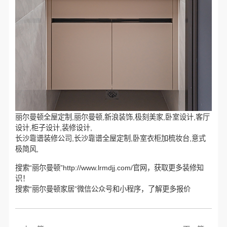
丽尔曼顿全屋定制,丽尔曼顿,新浪装饰,极刻美家,卧室设计,客厅
设计,柜子设计,装修设计,
长沙靠谱装修公司,长沙靠谱全屋定制,卧室衣柜加梳妆台,意式
极简风,
搜索“丽尔曼顿”http://www.lrmdjj.com/官网，获取更多装修知
识！
搜索“丽尔曼顿家居”微信公众号和小程序，了解更多报价