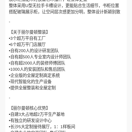
整体采用U型无拉手卡槽设计，更能贴合生活细节，书柜位置
搭配玻璃展示柜，让空间层次感更加分明，整体设计新颖别致
-
【关于丽尔曼顿整装】
•3个超万平自有工厂
•6个超万平门店展厅
•自有200人的设计研发团队
•自有超500人专业室内设计师团队
•自有超2000人的装修师傅团队
•1000人的安装团队和售后团队
•企业版的全屋定制高定系统
•现代智能化的生产设备
•提供全屋整装和全屋定制
-
【丽尔曼顿核心优势】
•自建3大占地超2万平生产基地
•有独立的研发设计中心
•长沙5大定制接待展厅，1：1样板间