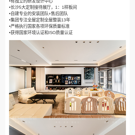
•有独立的研发设计中心
•长沙5大定制接待展厅，1：1样板间
•自建专业的安装团队+售后团队
•集团专注全屋定制全屋整装13年
•严格执行国家各项环保质量标准
•获得国家环境认证和ISO质量认证