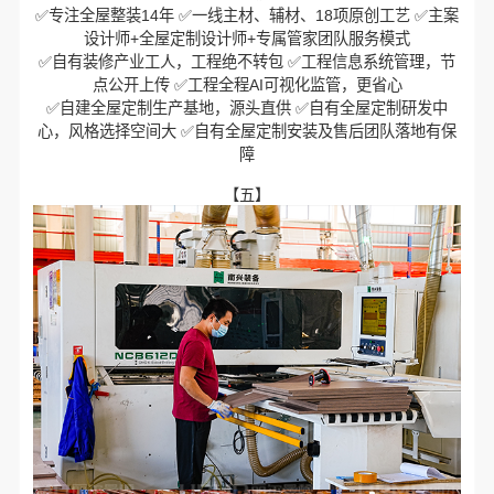
✅专注全屋整装14年 ✅一线主材、辅材、18项原创工艺 ✅主案
设计师+全屋定制设计师+专属管家团队服务模式
✅自有装修产业工人，工程绝不转包 ✅工程信息系统管理，节
点公开上传 ✅工程全程AI可视化监管，更省心
✅自建全屋定制生产基地，源头直供 ✅自有全屋定制研发中
心，风格选择空间大 ✅自有全屋定制安装及售后团队落地有保
障
【五】