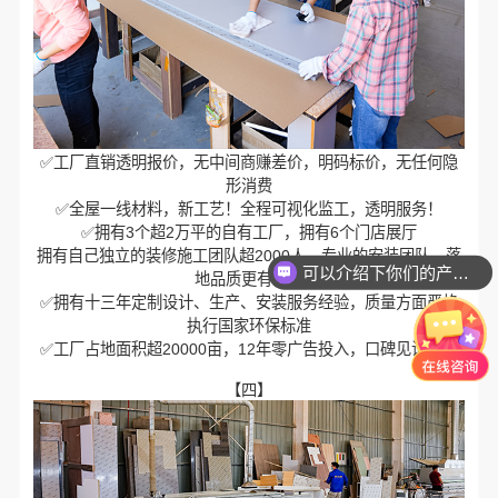
✅工厂直销透明报价，无中间商赚差价，明码标价，无任何隐
形消费
✅全屋一线材料，新工艺！全程可视化监工，透明服务！
✅拥有3个超2万平的自有工厂，拥有6个门店展厅
拥有自己独立的装修施工团队超2000人，专业的安装团队，落
可以介绍下你们的产品么？
地品质更有保障
✅拥有十三年定制设计、生产、安装服务经验，质量方面严格
执行国家环保标准
✅工厂占地面积超20000亩，12年零广告投入，口碑见证实力
【四】