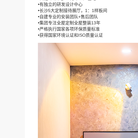
•有独立的研发设计中心
•长沙5大定制接待展厅，1：1样板间
•自建专业的安装团队+售后团队
•集团专注全屋定制全屋整装13年
•严格执行国家各项环保质量标准
•获得国家环境认证和ISO质量认证