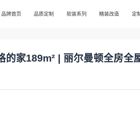
品牌首页
品质定制
软装系列
精装改造
定
品牌首页
品质定制
软装系列
精装改造
定
格的家189m² | 丽尔曼顿全房全