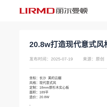
20.8w打造现代意式风
发布时间：2025-07-19
来源：原创
坐标：长沙 美的云樾
风格：现代意式风
定制：18mm厚杉木实心板
面积：189平
造价：20.8W
-