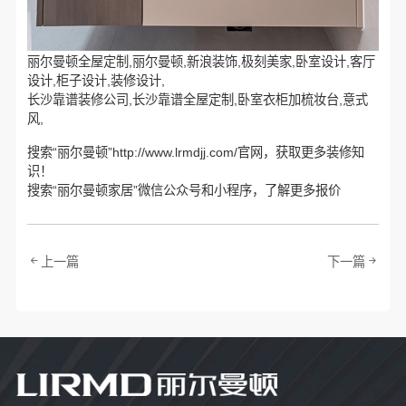
丽尔曼顿全屋定制,丽尔曼顿,新浪装饰,极刻美家,卧室设计,客厅
设计,柜子设计,装修设计,
长沙靠谱装修公司,长沙靠谱全屋定制,卧室衣柜加梳妆台,意式
风,
搜索“丽尔曼顿”http://www.lrmdjj.com/官网，获取更多装修知
识！
搜索“丽尔曼顿家居”微信公众号和小程序，了解更多报价
上一篇
下一篇